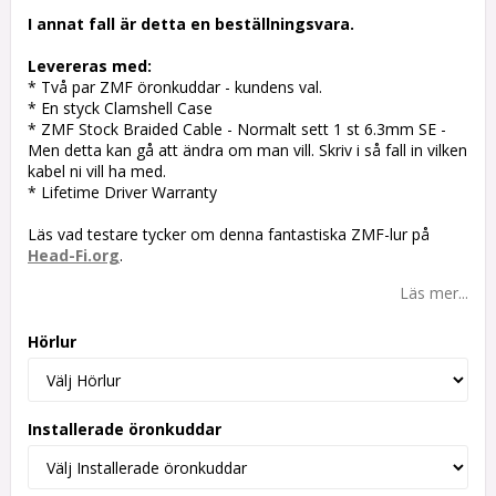
I annat fall är detta en beställningsvara.
Levereras med:
* Två par ZMF öronkuddar - kundens val.
* En styck Clamshell Case
* ZMF Stock Braided Cable - Normalt sett 1 st 6.3mm SE -
Men detta kan gå att ändra om man vill. Skriv i så fall in vilken
kabel ni vill ha med.
* Lifetime Driver Warranty
Läs vad testare tycker om denna fantastiska ZMF-lur på
Head-Fi.org
.
Läs mer...
Hörlur
Installerade öronkuddar