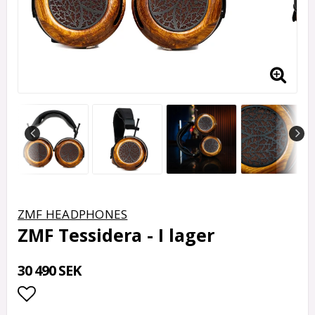
ZMF HEADPHONES
ZMF Tessidera - I lager
30 490 SEK