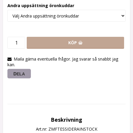
Andra uppsättning öronkuddar
KÖP
Maila gärna eventuella frågor. Jag svarar så snabbt jag
kan.
DELA
Beskrivning
Art.nr: ZMFTESSIDERAINSTOCK